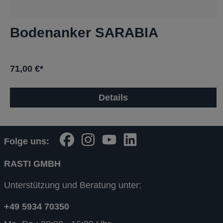
Bodenanker SARABIA
71,00 €*
Details
Folge uns:
RASTI GMBH
Unterstützung und Beratung unter:
+49 5934 70350