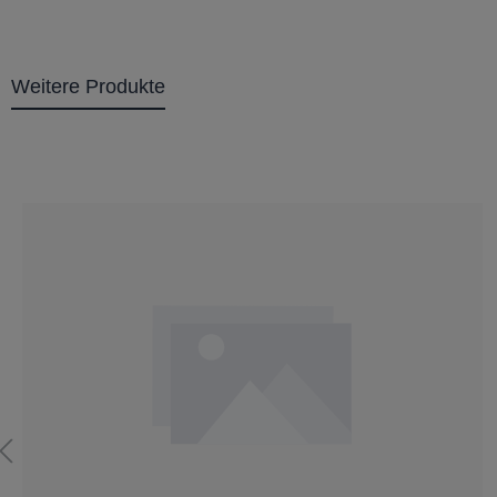
Weitere Produkte