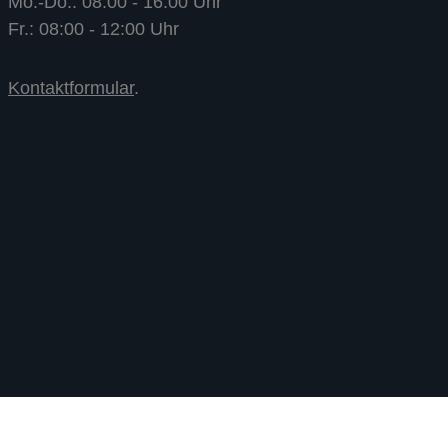
Mo.-Do.: 08:00 - 16:00 Uhr
Fr.: 08:00 - 12:00 Uhr
Kontaktformular
.
B2B-SHOP - Unser Angebot richtet sich auss