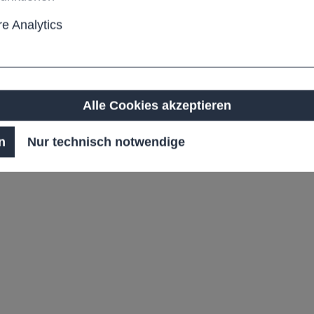
e Analytics
e
d 10 mm
Alle Cookies akzeptieren
n
Nur technisch notwendige
en