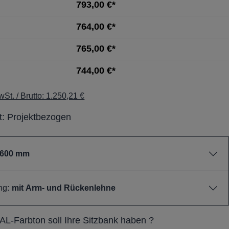
793,00 €*
764,00 €*
765,00 €*
744,00 €*
St. / Brutto: 1.250,21 €
it: Projektbezogen
.600 mm
ng:
mit Arm- und Rückenlehne
L-Farbton soll Ihre Sitzbank haben ?