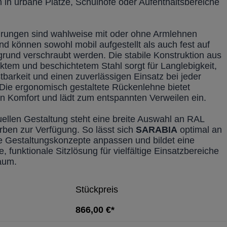
 in urbane Plätze, Schulhöfe oder Aufenthaltsbereiche
hrungen sind wahlweise mit oder ohne Armlehnen
und können sowohl mobil aufgestellt als auch fest auf
rund verschraubt werden. Die stabile Konstruktion aus
nktem und beschichtetem Stahl sorgt für Langlebigkeit,
tbarkeit und einen zuverlässigen Einsatz bei jeder
 Die ergonomisch gestaltete Rückenlehne bietet
en Komfort und lädt zum entspannten Verweilen ein.
duellen Gestaltung steht eine breite Auswahl an RAL
rben zur Verfügung. So lässt sich
SARABIA
optimal an
 Gestaltungskonzepte anpassen und bildet eine
, funktionale Sitzlösung für vielfältige Einsatzbereiche
aum.
Stückpreis
866,00 €*