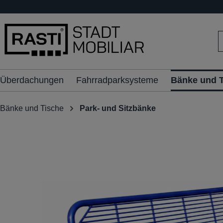
inhalt springen
Überdachungen
Fahrradparksysteme
Bänke und 
Bänke und Tische
Park- und Sitzbänke