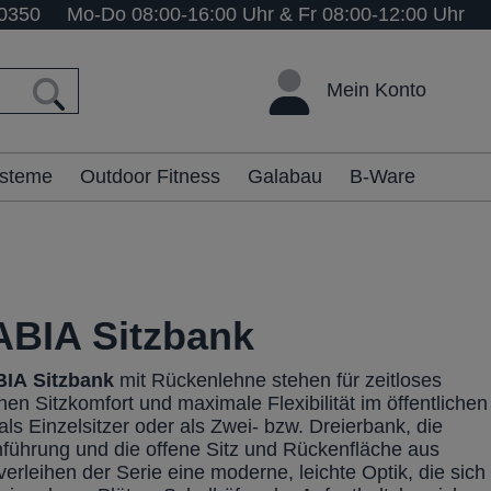
0350
Mo-Do 08:00-16:00 Uhr & Fr 08:00-12:00 Uhr
Mein Konto
ysteme
Outdoor Fitness
Galabau
B-Ware
BIA Sitzbank
BIA
Sitzbank
mit Rückenlehne stehen für zeitloses
en Sitzkomfort und maximale Flexibilität im öffentlichen
ls Einzelsitzer oder als Zwei- bzw. Dreierbank, die
enführung und die offene Sitz und Rückenfläche aus
erleihen der Serie eine moderne, leichte Optik, die sich