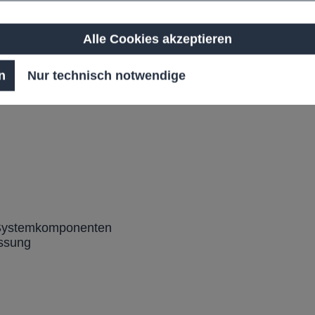
tbarkeit
Alle Cookies akzeptieren
n
Nur technisch notwendige
 Systemkomponenten
assung