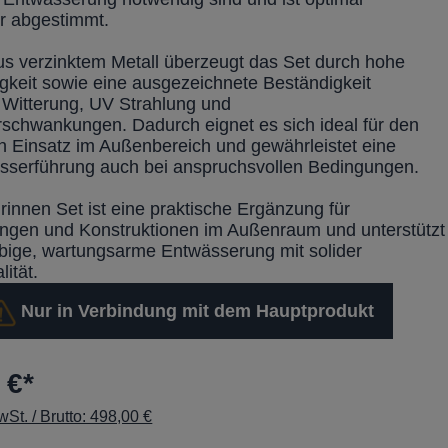
r abgestimmt.
aus verzinktem Metall überzeugt das Set durch hohe
igkeit sowie eine ausgezeichnete Beständigkeit
Witterung, UV Strahlung und
schwankungen. Dadurch eignet es sich ideal für den
n Einsatz im Außenbereich und gewährleistet eine
sserführung auch bei anspruchsvollen Bedingungen.
innen Set ist eine praktische Ergänzung für
gen und Konstruktionen im Außenraum und unterstützt
ebige, wartungsarme Entwässerung mit solider
lität.
Nur in Verbindung mit dem Hauptprodukt
 €*
St. / Brutto: 498,00 €