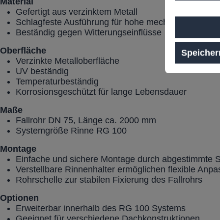
Material
Gefertigt aus verzinktem Metall
Schlagfeste Ausführung für hohe mechanische Belas
Beständig gegen Witterungseinflüsse
Oberfläche
Speicher
Verzinkte Metalloberfläche
UV beständig
Temperaturbeständig
Korrosionsgeschützt für lange Lebensdauer
Maße
Fallrohr DN 75, Länge ca. 2000 mm
Systemgröße Rinne RG 100
Montage
Einfache und sichere Montage durch abgestimmte
Verstellbare Rinnenhalter ermöglichen flexible Anp
Rohrschelle zur stabilen Fixierung des Fallrohrs
Optionen
Erweiterbar innerhalb des RG 100 Systems
Geeignet für verschiedene Dachkonstruktionen