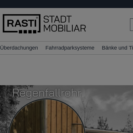
inhalt springen
Überdachungen
Fahrradparksysteme
Bänke und T