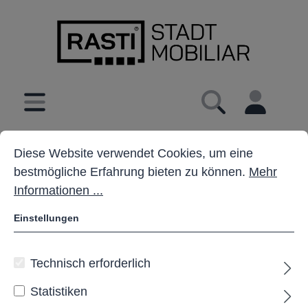
inhalt springen
Cookie-Voreinstellungen
Diese Website verwendet Cookies, um eine bestmöglich
Diese Website verwendet Cookies, um eine
bestmögliche Erfahrung bieten zu können.
Mehr
Informationen ...
Einstellungen
Technisch erforderlich
Statistiken