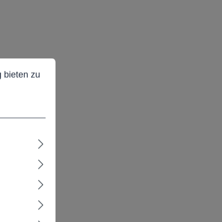
ieten zu können.
Mehr Informationen ...
 bieten zu