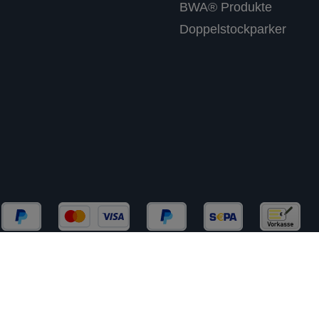
BWA® Produkte
Doppelstockparker
chließlich an Gewerbekunden (B2B) und Behörden. Kein 
rtsteuer zzgl.
Versandkosten
und ggf. Nachnahmegebühre