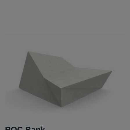
ROC Bank