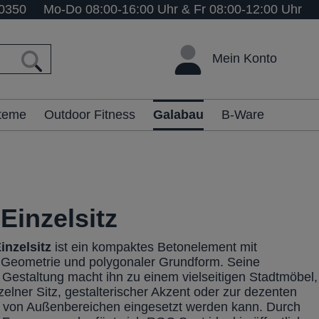
0350
Mo-Do 08:00-16:00 Uhr & Fr 08:00-12:00 Uhr
Mein Konto
steme
Outdoor Fitness
Galabau
B-Ware
Einzelsitz
inzelsitz
ist ein kompaktes Betonelement mit
er Geometrie und polygonaler Grundform. Seine
e Gestaltung macht ihn zu einem vielseitigen Stadtmöbel,
zelner Sitz, gestalterischer Akzent oder zur dezenten
 von Außenbereichen eingesetzt werden kann. Durch