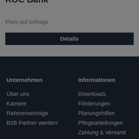
Preis auf Anfrage
Details
Unternehmen
Informationen
Über uns
Downloads
Karriere
Förderungen
Rahmenverträge
Planungshilfen
B2B Partner werden!
Pflegeanleitungen
Zahlung & Versand