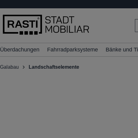
inhalt springen
Überdachungen
Fahrradparksysteme
Bänke und T
Galabau
Landschaftselemente