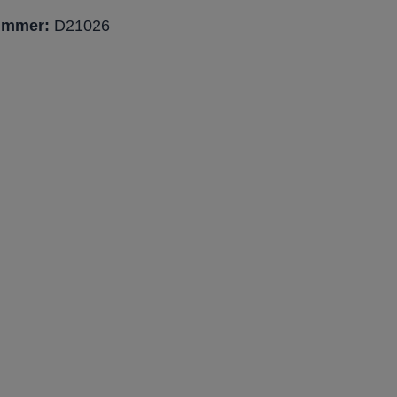
ummer:
D21026