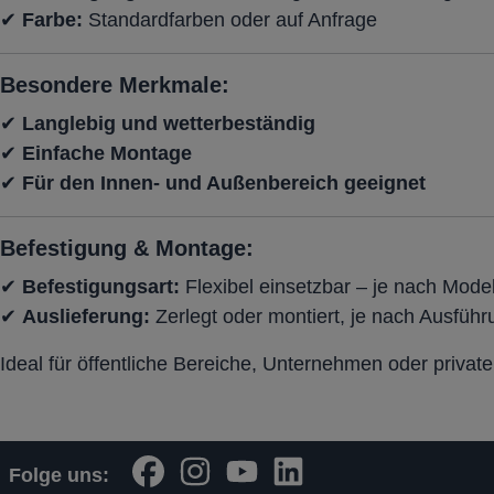
✔
Farbe:
Standardfarben oder auf Anfrage
Besondere Merkmale:
✔
Langlebig und wetterbeständig
✔
Einfache Montage
✔
Für den Innen- und Außenbereich geeignet
Befestigung & Montage:
✔
Befestigungsart:
Flexibel einsetzbar – je nach Model
✔
Auslieferung:
Zerlegt oder montiert, je nach Ausführ
Ideal für öffentliche Bereiche, Unternehmen oder priva
Folge uns: