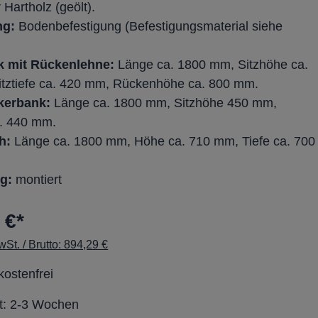
r Hartholz (geölt).
ng:
Bodenbefestigung (Befestigungsmaterial siehe
 mit Rückenlehne:
Länge ca. 1800 mm, Sitzhöhe ca.
tztiefe ca. 420 mm, Rückenhöhe ca. 800 mm.
kerbank:
Länge ca. 1800 mm, Sitzhöhe 450 mm,
a. 440 mm.
h:
Länge ca. 1800 mm, Höhe ca. 710 mm, Tiefe ca. 700
g:
montiert
 €*
St. / Brutto: 894,29 €
ostenfrei
it: 2-3 Wochen