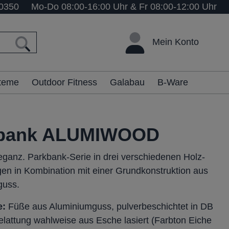
0350
Mo-Do 08:00-16:00 Uhr & Fr 08:00-12:00 Uhr
Mein Konto
steme
Outdoor Fitness
Galabau
B-Ware
kbank ALUMIWOOD
leganz. Parkbank-Serie in drei verschiedenen Holz-
en in Kombination mit einer Grundkonstruktion aus
guss.
e:
Füße aus Aluminiumguss, pulverbeschichtet in DB
elattung wahlweise aus Esche lasiert (Farbton Eiche