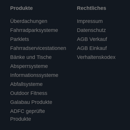
Produkte
Rechtliches
Überdachungen
Impressum
Fahrradparksysteme
Datenschutz
Parklets
AGB Verkauf
Fahrradservicestationen
AGB Einkauf
Bänke und Tische
Verhaltenskodex
Absperrsysteme
Informationssysteme
Abfallsysteme
Outdoor Fitness
Galabau Produkte
ADFC geprüfte
Produkte