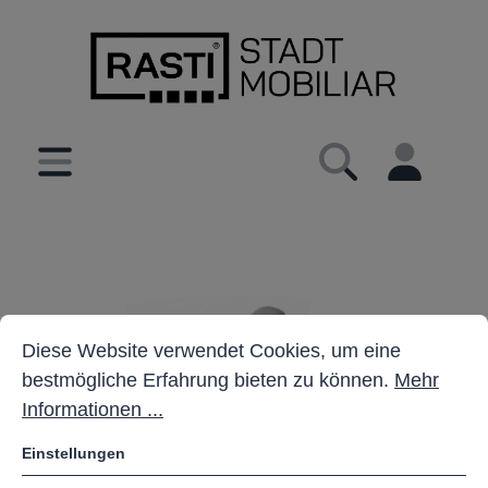
inhalt springen
Cookie-Voreinstellungen
Diese Website verwendet Cookies, um eine bestmöglich
Diese Website verwendet Cookies, um eine
bestmögliche Erfahrung bieten zu können.
Mehr
Informationen ...
Einstellungen