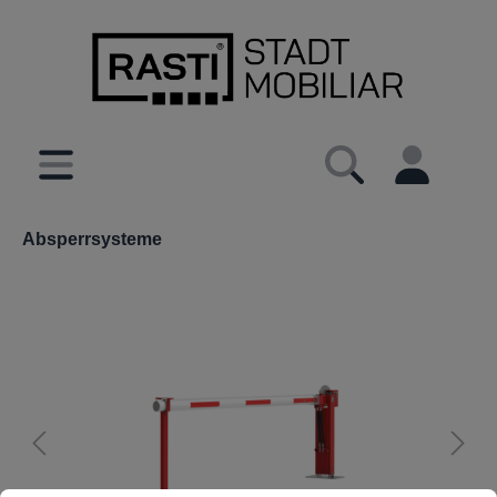
inhalt springen
Absperrsysteme