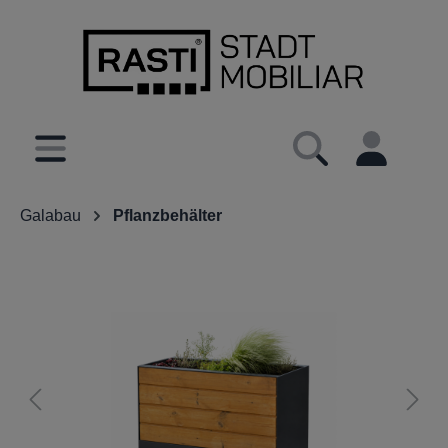
inhalt springen
Galabau
Pflanzbehälter