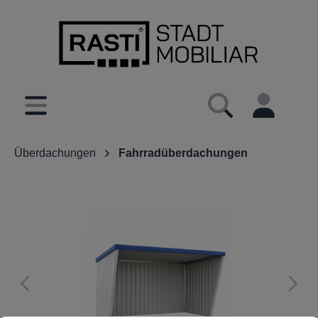
inhalt springen
Überdachungen
Fahrradüberdachungen