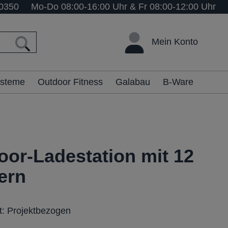
0350
Mo-Do 08:00-16:00 Uhr & Fr 08:00-12:00 Uhr
Mein Konto
ysteme
Outdoor Fitness
Galabau
B-Ware
oor-Ladestation mit 12
ern
it: Projektbezogen