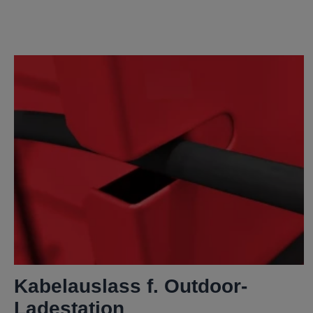
Kabelauslass f. Outdoor-
Ladestation