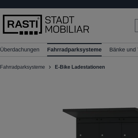
inhalt springen
Überdachungen
Fahrradparksysteme
Bänke und 
Fahrradparksysteme
E-Bike Ladestationen