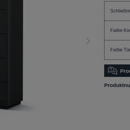
Schließm
Farbe Ko
Farbe Tü
Pro
Produktn