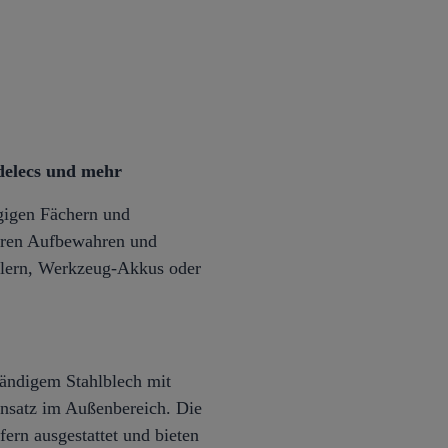
delecs und mehr
gigen Fächern und
heren Aufbewahren und
ollern, Werkzeug-Akkus oder
tändigem Stahlblech mit
Einsatz im Außenbereich. Die
rn ausgestattet und bieten