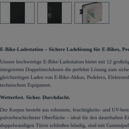
E-Bike-Ladestation – Sichere Ladelösung für E-Bikes, Pe
Unsere hochwertige E-Bike-Ladestation bietet mit 12 großzü
integrierten Doppelsteckdosen die perfekte Lösung zum sic
gleichzeitigen Laden von E-Bike-Akkus, Pedelecs, Elektror
technischem Equipment.
Wetterfest. Sicher. Durchdacht.
Der Korpus besteht aus robustem, feuchtigkeits- und UV-bes
pulverbeschichteter Oberfläche – ideal für den dauerhaften 
doppelwandigen Türen schließen bündig, sind mit Gummipuffe