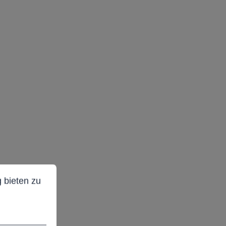
ieten zu können.
Mehr Informationen ...
 bieten zu