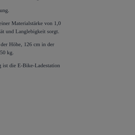
zung.
einer Materialstärke von 1,0
t und Langlebigkeit sorgt.
der Höhe, 126 cm in der
350 kg.
 ist die E-Bike-Ladestation