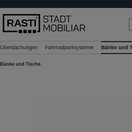
inhalt springen
Überdachungen
Fahrradparksysteme
Bänke und 
Bänke und Tische