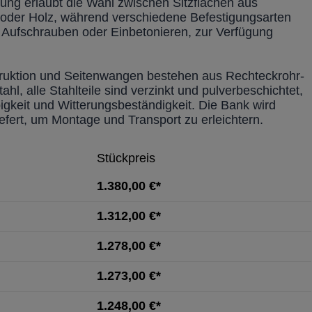
tung erlaubt die Wahl zwischen Sitzflächen aus
r oder Holz, während verschiedene Befestigungsarten
 Aufschrauben oder Einbetonieren, zur Verfügung
ruktion und Seitenwangen bestehen aus Rechteckrohr-
ahl, alle Stahlteile sind verzinkt und pulverbeschichtet,
bigkeit und Witterungsbeständigkeit. Die Bank wird
iefert, um Montage und Transport zu erleichtern.
Stückpreis
1.380,00 €*
1.312,00 €*
1.278,00 €*
1.273,00 €*
1.248,00 €*