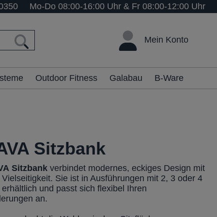
0350
Mo-Do 08:00-16:00 Uhr & Fr 08:00-12:00 Uhr
Mein Konto
ysteme
Outdoor Fitness
Galabau
B-Ware
VA Sitzbank
VA
Sitzbank
verbindet modernes, eckiges Design mit
 Vielseitigkeit. Sie ist in Ausführungen mit 2, 3 oder 4
 erhältlich und passt sich flexibel Ihren
derungen an.