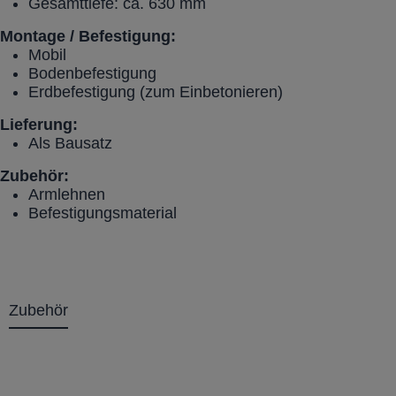
Gesamttiefe: ca. 630 mm
Montage / Befestigung:
Mobil
Bodenbefestigung
Erdbefestigung (zum Einbetonieren)
Lieferung:
Als Bausatz
Zubehör:
Armlehnen
Befestigungsmaterial
Zubehör