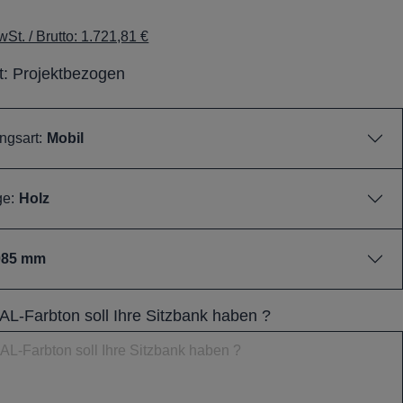
St. / Brutto: 1.721,81 €
it: Projektbezogen
ngsart:
Mobil
ge:
Holz
085 mm
L-Farbton soll Ihre Sitzbank haben ?