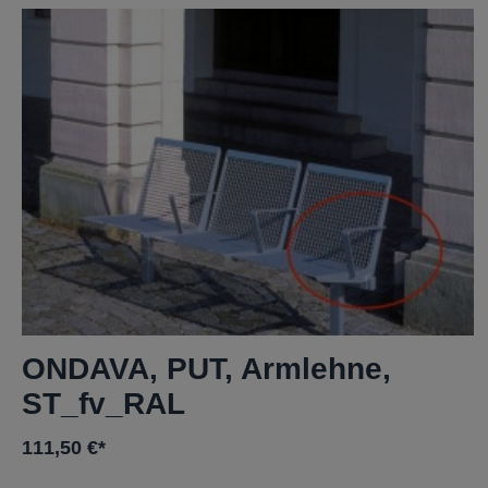
ONDAVA, PUT, Armlehne,
ST_fv_RAL
111,50 €*