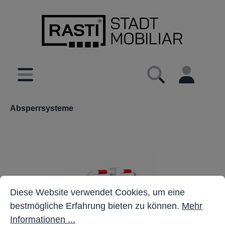
inhalt springen
Absperrsysteme
Cookie-Voreinstellungen
Diese Website verwendet Cookies, um eine bestmöglich
Diese Website verwendet Cookies, um eine
bestmögliche Erfahrung bieten zu können.
Mehr
Informationen ...