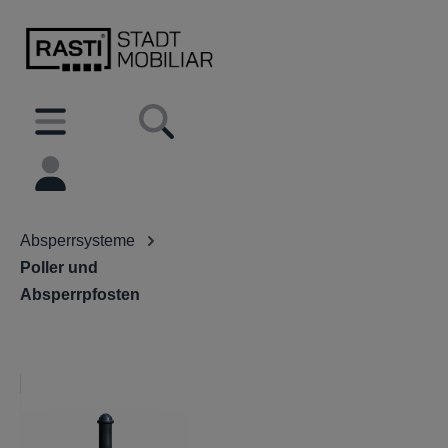
inhalt springen
Absperrsysteme
Poller und
Absperrpfosten