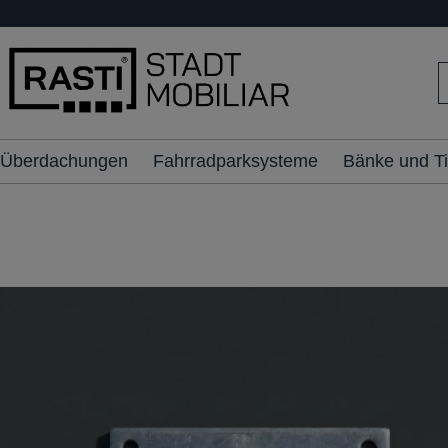
inhalt springen
Überdachungen
Fahrradparksysteme
Bänke und T