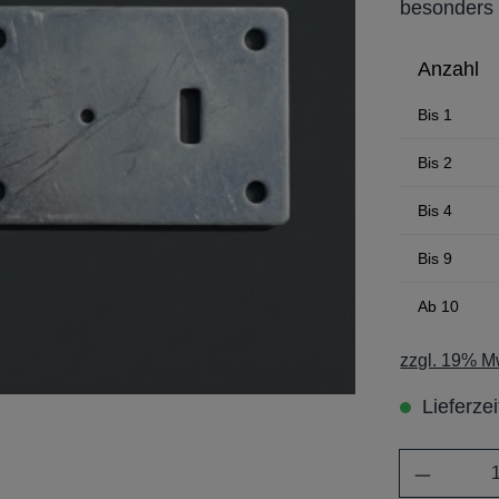
besonders 
Anzahl
Bis
1
Bis
2
Bis
4
Bis
9
Ab
10
zzgl. 19% Mw
Lieferze
Anzahl