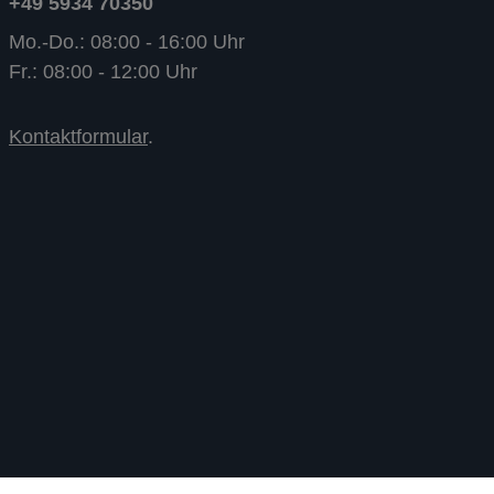
+49 5934 70350
Mo.-Do.: 08:00 - 16:00 Uhr
Fr.: 08:00 - 12:00 Uhr
Kontaktformular
.