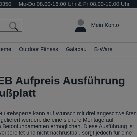
0350
Mo-Do 08:00-16:00 Uhr & Fr 08:00-12:00 Uhr
Mein Konto
steme
Outdoor Fitness
Galabau
B-Ware
B Aufpreis Ausführung
ußplatt
B
Drehsperre kann auf Wunsch mit drei angeschweißten
 geliefert werden, die eine sichere Montage auf
n Betonfundamenten ermöglichen. Diese Ausführung ist
vorbereitet und nicht nachrüstbar, sorgt jedoch für eine