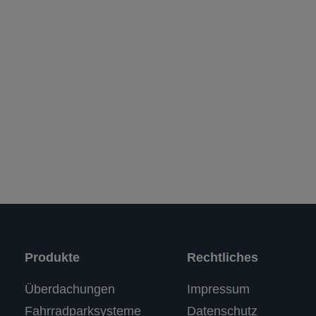
Produkte
Rechtliches
Kundenbewertungen und Erfahrungen zu
Überdachungen
Impressum
RASTI
Fahrradparksysteme
Datenschutz