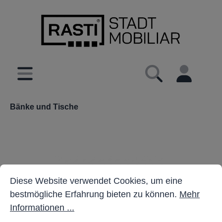
inhalt springen
Bänke und Tische
Cookie-Voreinstellungen
Diese Website verwendet Cookies, um eine bestmöglich
Diese Website verwendet Cookies, um eine
bestmögliche Erfahrung bieten zu können.
Mehr
Informationen ...