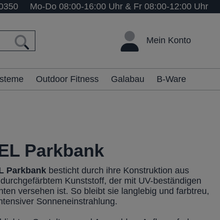
0350
Mo-Do 08:00-16:00 Uhr & Fr 08:00-12:00 Uhr
Mein Konto
ysteme
Outdoor Fitness
Galabau
B-Ware
L Parkbank
L
Parkbank
besticht durch ihre Konstruktion aus
g durchgefärbtem Kunststoff, der mit UV-beständigen
en versehen ist. So bleibt sie langlebig und farbtreu,
intensiver Sonneneinstrahlung.