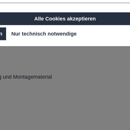
Alle Cookies akzeptieren
t, Ölen oder Streusalz
n
Nur technisch notwendige
ng und Montagematerial