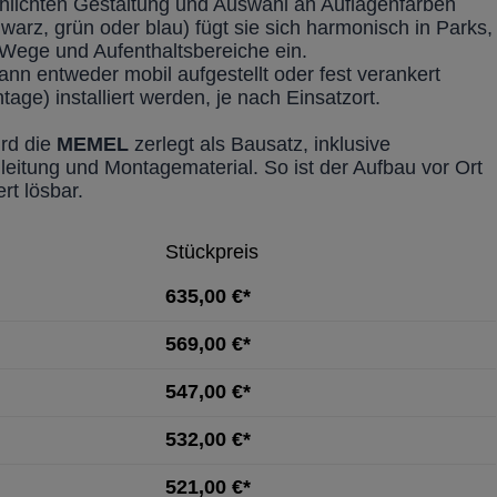
schlichten Gestaltung und Auswahl an Auflagenfarben
warz, grün oder blau) fügt sie sich harmonisch in Parks,
e Wege und Aufenthaltsbereiche ein.
ann entweder mobil aufgestellt oder fest verankert
ge) installiert werden, je nach Einsatzort.
ird die
MEMEL
zerlegt als Bausatz, inklusive
eitung und Montagematerial. So ist der Aufbau vor Ort
rt lösbar.
Stückpreis
635,00 €*
569,00 €*
547,00 €*
532,00 €*
521,00 €*