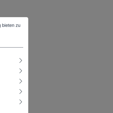
ieten zu können.
Mehr Informationen ...
 bieten zu