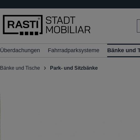
inhalt springen
Überdachungen
Fahrradparksysteme
Bänke und 
Bänke und Tische
Park- und Sitzbänke