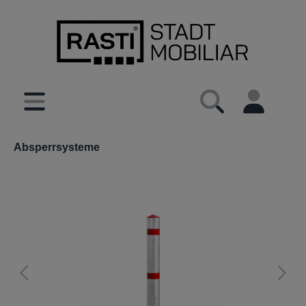
inhalt springen
Absperrsysteme