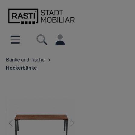
inhalt springen
Bänke und Tische
Hockerbänke