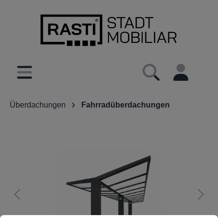
inhalt springen
Überdachungen
Fahrradüberdachungen