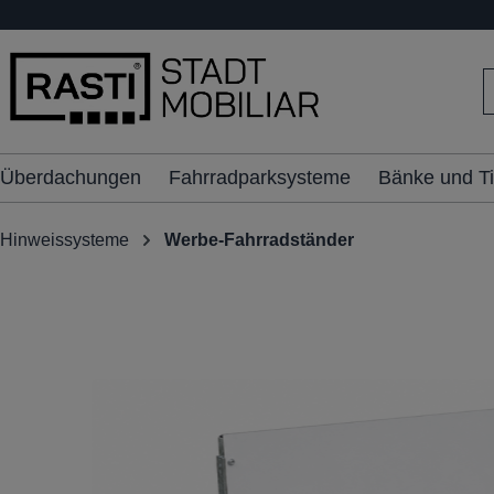
inhalt springen
Überdachungen
Fahrradparksysteme
Bänke und T
Hinweissysteme
Werbe-Fahrradständer