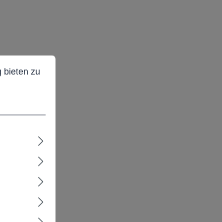
ieten zu können.
Mehr Informationen ...
 bieten zu