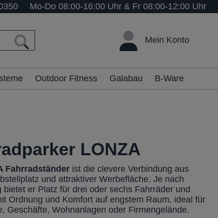
0350
Mo-Do 08:00-16:00 Uhr & Fr 08:00-12:00 Uhr
Mein Konto
ysteme
Outdoor Fitness
Galabau
B-Ware
radparker LONZA
 Fahrradständer
ist die clevere Verbindung aus
stellplatz und attraktiver Werbefläche. Je nach
bietet er Platz für drei oder sechs Fahrräder und
mit Ordnung und Komfort auf engstem Raum, ideal für
e, Geschäfte, Wohnanlagen oder Firmengelände.