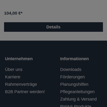
104,00 €*
Details
Unternehmen
Informationen
Über uns
Downloads
Karriere
Förderungen
Rahmenverträge
Planungshilfen
B2B Partner werden!
Pflegeanleitungen
Zahlung & Versand
BWA® Produkte