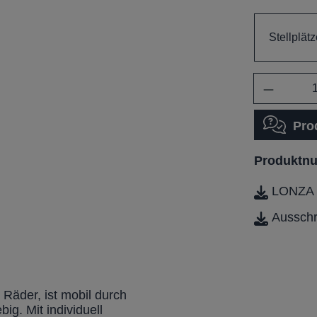
Stellplätz
Anzahl
Pro
Produktn
LONZA M
Aussch
 Räder, ist mobil durch
ig. Mit individuell