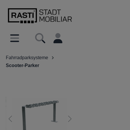
inhalt springen
Fahrradparksysteme
Scooter-Parker