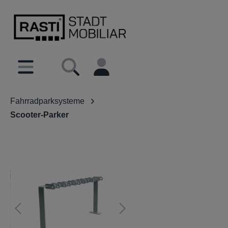
inhalt springen
Fahrradparksysteme
Scooter-Parker