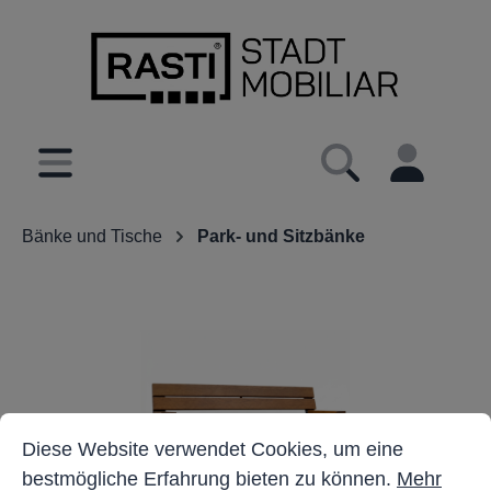
inhalt springen
Bänke und Tische
Park- und Sitzbänke
Cookie-Voreinstellungen
Diese Website verwendet Cookies, um eine bestmöglich
Diese Website verwendet Cookies, um eine
bestmögliche Erfahrung bieten zu können.
Mehr