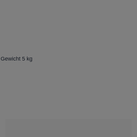
Gewicht 5 kg