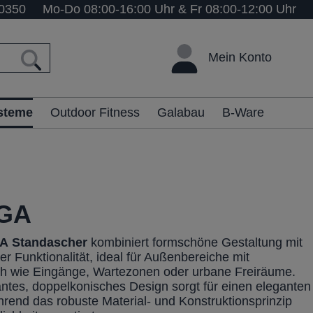
0350
Mo-Do 08:00-16:00 Uhr & Fr 08:00-12:00 Uhr
Mein Konto
ysteme
Outdoor Fitness
Galabau
B-Ware
GA
A
Standascher
kombiniert formschöne Gestaltung mit
r Funktionalität, ideal für Außenbereiche mit
ch wie Eingänge, Wartezonen oder urbane Freiräume.
ntes, doppelkonisches Design sorgt für einen eleganten
ährend das robuste Material- und Konstruktionsprinzip