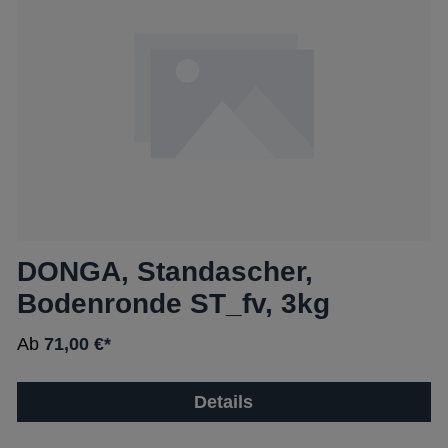
DONGA, Standascher,
Bodenronde ST_fv, 3kg
Ab
71,00 €*
Details