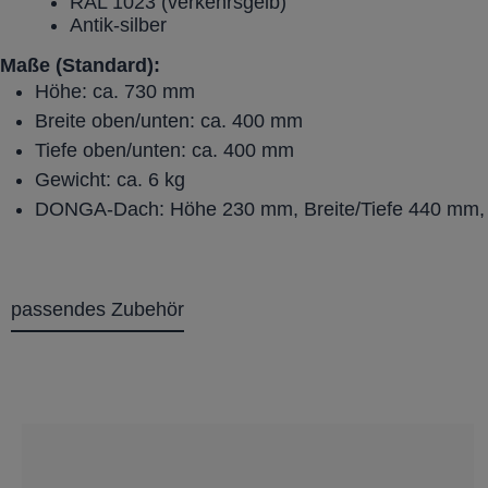
RAL 1023 (verkehrsgelb)
Antik-silber
Maße (Standard):
Höhe: ca. 730 mm
Breite oben/unten: ca. 400 mm
Tiefe oben/unten: ca. 400 mm
Gewicht: ca. 6 kg
DONGA-Dach: Höhe 230 mm, Breite/Tiefe 440 mm, 
passendes Zubehör