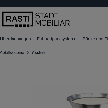
inhalt springen
Überdachungen
Fahrradparksysteme
Bänke und T
Abfallsysteme
Ascher