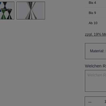
Bis
4
Bis
9
Ab
10
zzgl. 19% Mw
Material:
Welchen RA
Anzahl