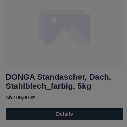
DONGA Standascher, Dach,
Stahlblech_farbig, 5kg
Ab
109,00 €*
Details