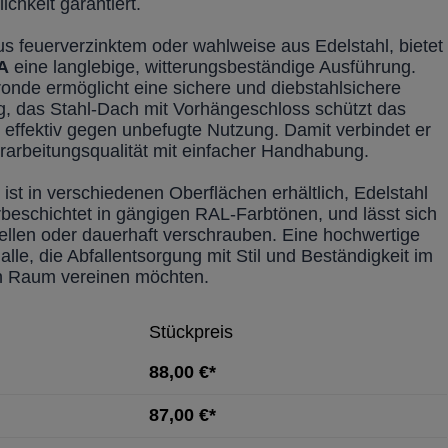
lichkeit garantiert.
us feuerverzinktem oder wahlweise aus Edelstahl, bietet
A
eine langlebige, witterungsbeständige Ausführung.
onde ermöglicht eine sichere und diebstahlsichere
g, das Stahl-Dach mit Vorhängeschloss schützt das
 effektiv gegen unbefugte Nutzung. Damit verbindet er
rarbeitungsqualität mit einfacher Handhabung.
ist in verschiedenen Oberflächen erhältlich, Edelstahl
rbeschichtet in gängigen RAL-Farbtönen, und lässt sich
tellen oder dauerhaft verschrauben. Eine hochwertige
alle, die Abfallentsorgung mit Stil und Beständigkeit im
en Raum vereinen möchten.
Stückpreis
88,00 €*
87,00 €*