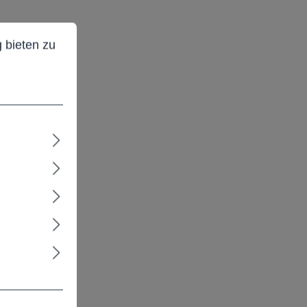
ieten zu können.
Mehr Informationen ...
 bieten zu