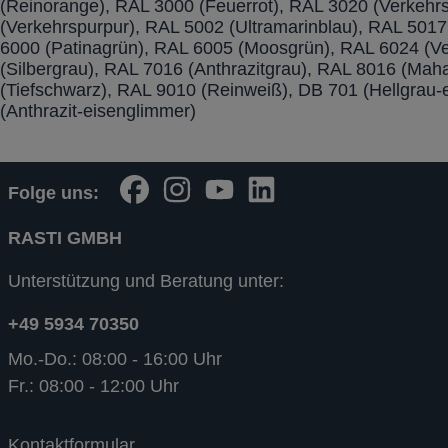
(Reinorange), RAL 3000 (Feuerrot), RAL 3020 (Verkehrs
(Verkehrspurpur), RAL 5002 (Ultramarinblau), RAL 5017
6000 (Patinagrün), RAL 6005 (Moosgrün), RAL 6024 (V
(Silbergrau), RAL 7016 (Anthrazitgrau), RAL 8016 (Ma
(Tiefschwarz), RAL 9010 (Reinweiß), DB 701 (Hellgrau-
(Anthrazit-eisenglimmer)
Folge uns:
RASTI GMBH
Unterstützung und Beratung unter:
+49 5934 70350
Mo.-Do.: 08:00 - 16:00 Uhr
Fr.: 08:00 - 12:00 Uhr
Kontaktformular
.