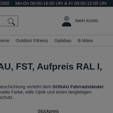
0350
Mo-Do 08:00-16:00 Uhr & Fr 08:00-12:00 Uhr
Mein Konto
steme
Outdoor Fitness
Galabau
B-Ware
U, FST, Aufpreis RAL I,
beschichtung verleiht dem
DONAU
Fahrradständer
duelle Farbe, edle Optik und einen langlebigen
schutz.
Stückpreis