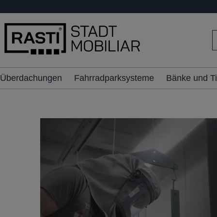
inhalt springen
Überdachungen
Fahrradparksysteme
Bänke und T