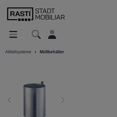
inhalt springen
Abfallsysteme
Müllbehälter