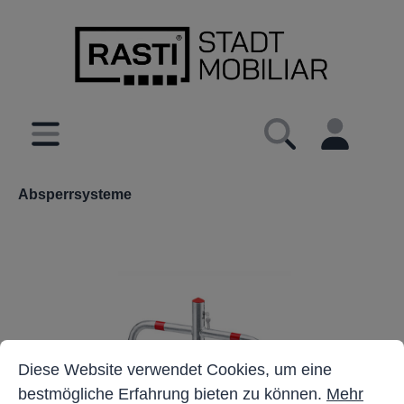
inhalt springen
Absperrsysteme
Cookie-Voreinstellungen
Diese Website verwendet Cookies, um eine bestmöglich
Diese Website verwendet Cookies, um eine
bestmögliche Erfahrung bieten zu können.
Mehr