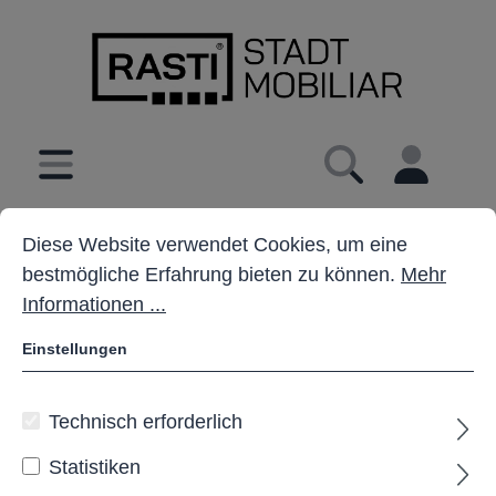
inhalt springen
Cookie-Voreinstellungen
Diese Website verwendet Cookies, um eine bestmöglich
Diese Website verwendet Cookies, um eine
bestmögliche Erfahrung bieten zu können.
Mehr
Informationen ...
Einstellungen
Technisch erforderlich
Statistiken