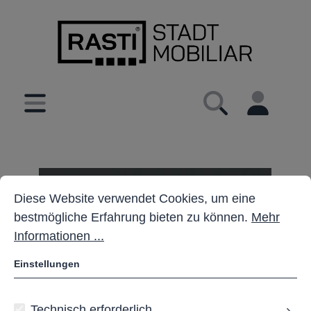
inhalt springen
Cookie-Voreinstellungen
Diese Website verwendet Cookies, um eine bestmöglich
Diese Website verwendet Cookies, um eine
bestmögliche Erfahrung bieten zu können.
Mehr
Informationen ...
Einstellungen
Technisch erforderlich