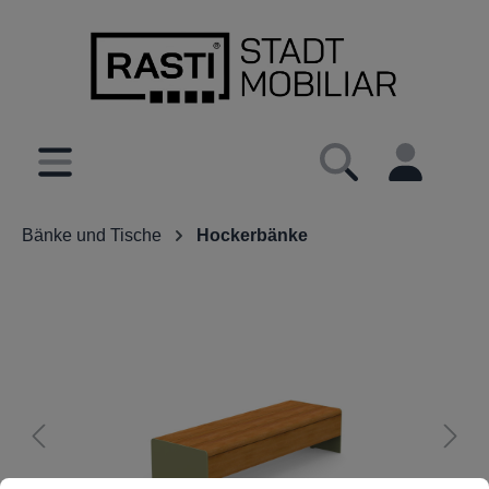
inhalt springen
Bänke und Tische
Hockerbänke
Cookie-Voreinstellungen