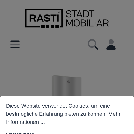
inhalt springen
Cookie-Voreinstellungen
Diese Website verwendet Cookies, um eine bestmöglich
Diese Website verwendet Cookies, um eine
bestmögliche Erfahrung bieten zu können.
Mehr
Informationen ...
Einstellungen