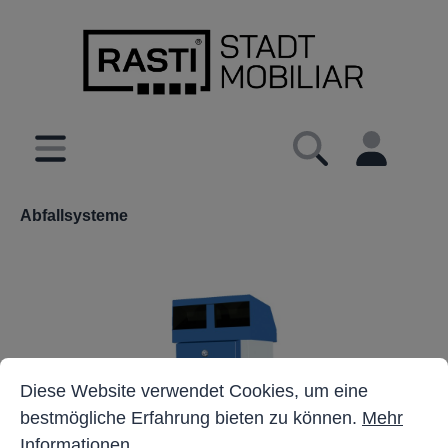
inhalt springen
Abfallsysteme
Cookie-Voreinstellungen
Diese Website verwendet Cookies, um eine bestmöglich
Diese Website verwendet Cookies, um eine
bestmögliche Erfahrung bieten zu können.
Mehr
Informationen ...