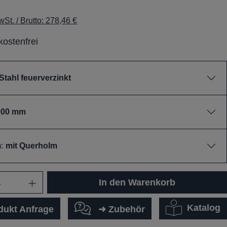
St. / Brutto: 278,46 €
ostenfrei
Stahl feuerverzinkt
000 mm
:
mit Querholm
In den Warenkorb
Katalog
dukt Anfrage
➜ Zubehör