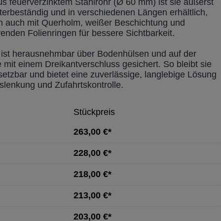
us feuerverzinktem Stahlrohr (Ø 60 mm) ist sie äußerst
tterbeständig und in verschiedenen Längen erhältlich,
 auch mit Querholm, weißer Beschichtung und
erenden Folienringen für bessere Sichtbarkeit.
 ist herausnehmbar über Bodenhülsen und auf der
 mit einem Dreikantverschluss gesichert. So bleibt sie
nsetzbar und bietet eine zuverlässige, langlebige Lösung
rslenkung und Zufahrtskontrolle.
Stückpreis
263,00 €*
228,00 €*
218,00 €*
213,00 €*
203,00 €*