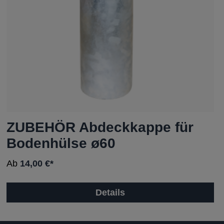
ZUBEHÖR Abdeckkappe für
Bodenhülse ø60
Ab
14,00 €*
Details