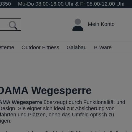
0350
Mo-Do 08:00-16:00 Uhr & Fr 08:00-12:00 Uhr
Mein Konto
ysteme
Outdoor Fitness
Galabau
B-Ware
DAMA Wegesperre
AMA Wegesperre
überzeugt durch Funktionalität und
Design. Sie eignet sich ideal zur Absicherung von
ahrten und Plätzen, ohne das Umfeld optisch zu
igen.