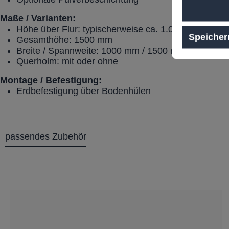
Maße / Varianten:
Höhe über Flur: typischerweise ca. 1.000 mm
Speicher
Gesamthöhe: 1500 mm
Breite / Spannweite: 1000 mm / 1500 mm / 2000 m
Querholm: mit oder ohne
Montage / Befestigung:
Erdbefestigung über Bodenhülen
passendes Zubehör