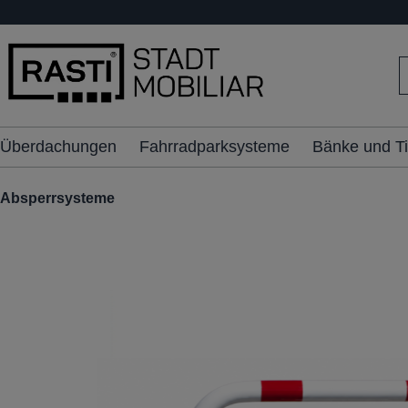
inhalt springen
Überdachungen
Fahrradparksysteme
Bänke und T
Absperrsysteme