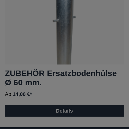
ZUBEHÖR Ersatzbodenhülse
Ø 60 mm.
Ab
14,00 €*
Details