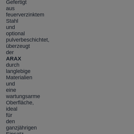
Gefertigt
aus
feuerverzinktem
Stahl
und
optional
pulverbeschichtet,
überzeugt
der
ARAX
durch
langlebige
Materialien
und
eine
wartungsarme
Oberfläche,
ideal
für
den
ganzjährigen
Einsatz