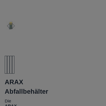
ARAX
Abfallbehälter
Die
ARAX