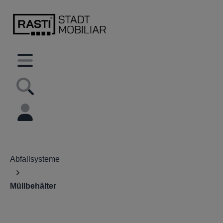
inhalt springen
Abfallsysteme
Müllbehälter