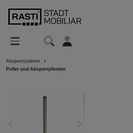
inhalt springen
Absperrsysteme
Poller und Absperrpfosten