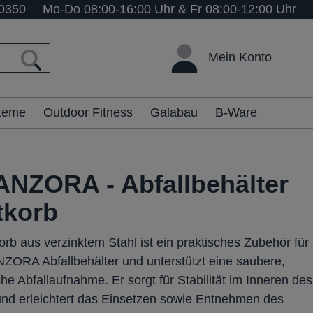
0350
Mo-Do 08:00-16:00 Uhr & Fr 08:00-12:00 Uhr
Mein Konto
steme
Outdoor Fitness
Galabau
B-Ware
NZORA - Abfallbehälter
tkorb
rb aus verzinktem Stahl ist ein praktisches Zubehör für
ORA Abfallbehälter und unterstützt eine saubere,
che Abfallaufnahme. Er sorgt für Stabilität im Inneren des
und erleichtert das Einsetzen sowie Entnehmen des