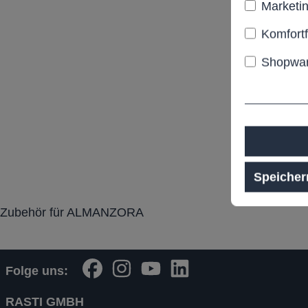
Marketi
Komfort
Shopwar
Speicher
Zubehör für ALMANZORA
Folge uns:
RASTI GMBH