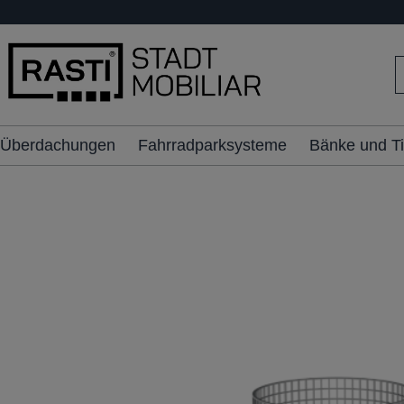
inhalt springen
Überdachungen
Fahrradparksysteme
Bänke und T