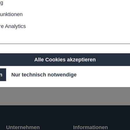
ng
Lieferze
funktionen
Anzahl
e Analytics
Pro
Produktn
Alle Cookies akzeptieren
n
Nur technisch notwendige
Unternehmen
Informationen