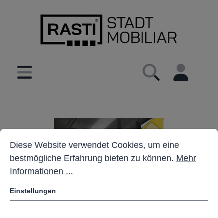
inhalt springen
Cookie-Voreinstellungen
Diese Website verwendet Cookies, um eine bestmöglich
Diese Website verwendet Cookies, um eine
bestmögliche Erfahrung bieten zu können.
Mehr
Informationen ...
Einstellungen