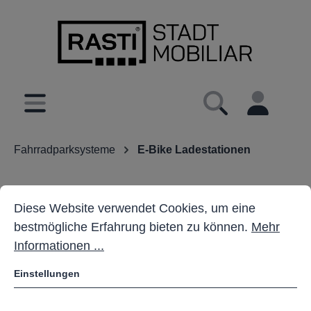
inhalt springen
Fahrradparksysteme
E-Bike Ladestationen
Cookie-Voreinstellungen
Diese Website verwendet Cookies, um eine bestmöglich
Diese Website verwendet Cookies, um eine
bestmögliche Erfahrung bieten zu können.
Mehr
Informationen ...
Einstellungen